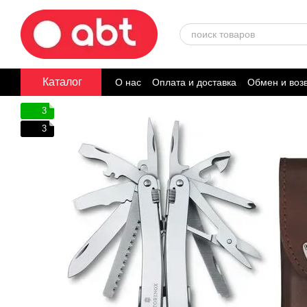
Перейти к основному контенту
Каталог
О нас
Оплата и доставка
Обмен и воз
Договор публичной оферты
3
3