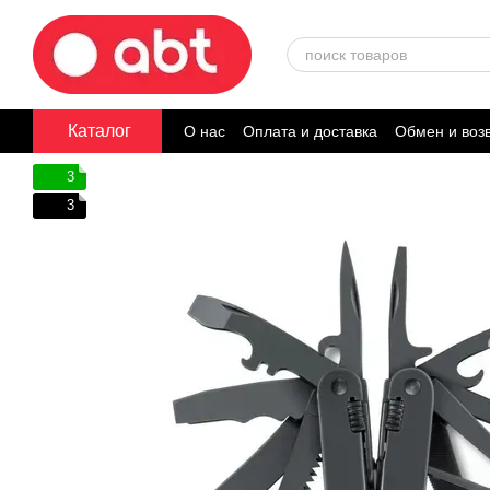
Перейти к основному контенту
Каталог
О нас
Оплата и доставка
Обмен и воз
Договор публичной оферты
3
3