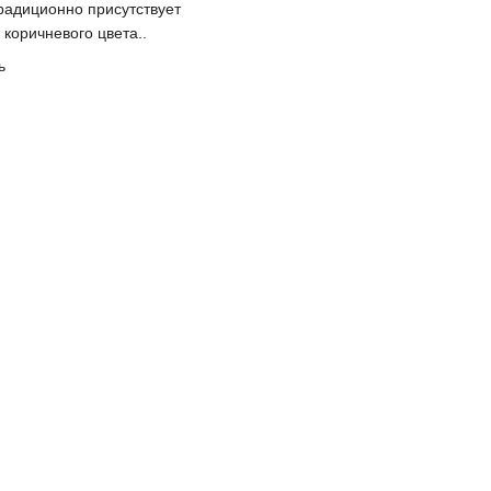
радиционно присутствует
коричневого цвета..
ь