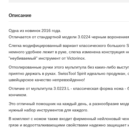
Описание
Одна из новинок 2016 года.
Отличается от стандартной модели 3.0224 черным воронение
Слегка модифицированный вариант классического большого Sw
немного удобнее лежит в руке, слегка изменена конструкция н
"неубиваемый" инструмент от Victorinox.
Отполированные ручки этого мультитула без каких-либо выст
приятно держать в руках. SwissTool Spirit идеально продуман, 
швейцарское качество непревзойденно!
Отличие от мультитула 3.0223.L - классическая форма ножа - 
кончиком.
Это отличный помощник на каждый день, а разнообразие моде
нужный набор инструментов для каждого.
В комплект с ножом также входит фирменный нейлоновый чехол
грязе и водоотталкивающими свойствами надежно защищает и