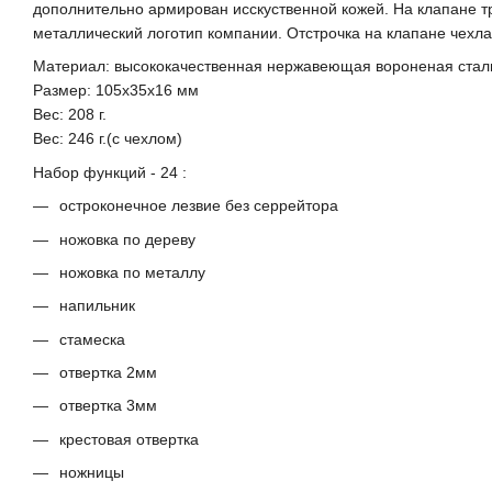
дополнительно армирован исскуственной кожей. На клапане т
металлический логотип компании. Отстрочка на клапане чехла 
Материал: высококачественная нержавеющая вороненая стал
Размер: 105x35x16 мм
Вес: 208 г.
Вес: 246 г.(с чехлом)
Набор функций - 24 :
остроконечное лезвие без серрейтора
ножовка по дереву
ножовка по металлу
напильник
стамеска
отвертка 2мм
отвертка 3мм
крестовая отвертка
ножницы