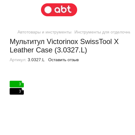
Автотовары и инструменты
Инструменты для отделочных
Мультитул Victorinox SwissTool X
Leather Case (3.0327.L)
Артикул:
3.0327.L
Оставить отзыв
3
3