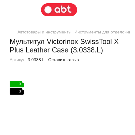
Автотовары и инструменты
Инструменты для отделочных
Мультитул Victorinox SwissTool X
Plus Leather Case (3.0338.L)
Артикул:
3.0338.L
Оставить отзыв
3
3