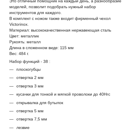
Это отличный помощник на каждый день, а разнообразие
моделей, позволит подобрать нужный набор
инструментов для каждого.
В комплект с ножом также входит фирменный чехол
Victorinox.
Материал: высококачественная нержавеющая сталь
Цвет: металлик
Рукоять: металл
Длина в сложенном виде: 115 мм
Вес: 484 г.
Набор функций - 38 :
плоскогубцы
отвертка 2 мм
отвертка 3 мм
кусачки для тонкой и мягкой проволоки до 40Hrc
открывалка для бутылок
отвертка 5 мм
отвертка 7,5 мм
лезвие