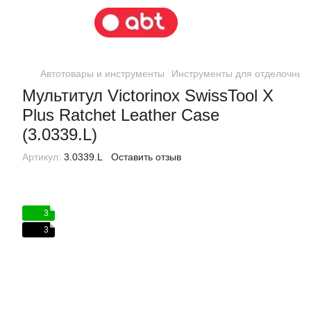
Автотовары и инструменты
Инструменты для отделочных
Мультитул Victorinox SwissTool X
Plus Ratchet Leather Case
(3.0339.L)
Артикул:
3.0339.L
Оставить отзыв
3
3