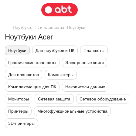
Ноутбуки, ПК и планшеты
Ноутбуки
Ноутбуки Acer
Ноутбуки
Для ноутбуков и ПК
Планшеты
Графические планшеты
Электронные книги
Для планшетов
Компьютеры
Комплектующие для ПК
Накопители данных
Мониторы
Сетевая защита
Сетевое оборудование
Принтеры
Многофункциональные устройства
3D-принтеры