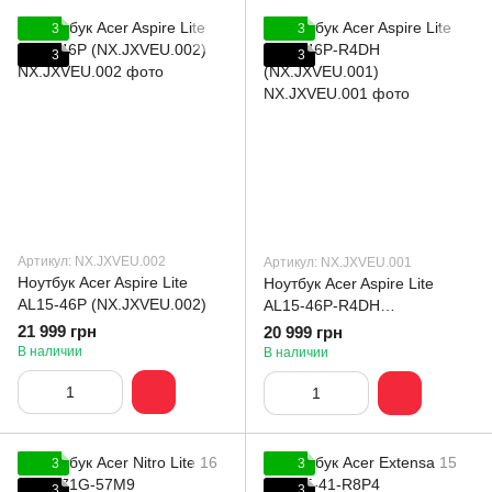
3
3
3
3
Артикул: NX.JXVEU.002
Артикул: NX.JXVEU.001
Ноутбук Acer Aspire Lite
Ноутбук Acer Aspire Lite
AL15-46P (NX.JXVEU.002)
AL15-46P-R4DH
(NX.JXVEU.001)
21 999 грн
20 999 грн
В наличии
В наличии
3
3
3
3