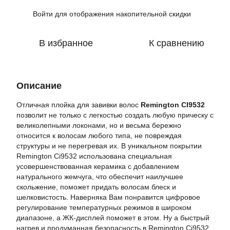
Войти
для отображения накопительной скидки
%
В избранное
К сравнению
Описание
Отличная плойка для завивки волос
Remington CІ9532
позволит не только с легкостью создать любую прическу с
великолепными локонами, но и весьма бережно
относится к волосам любого типа, не повреждая
структуры и не перегревая их. В уникальном покрытии
Remington Ci9532 использована специальная
усовершенствованная керамика с добавлением
натурального жемчуга, что обеспечит наилучшее
скольжение, поможет придать волосам блеск и
шелковистость. Наверняка Вам понравится цифровое
регулирование температурных режимов в широком
диапазоне, а ЖК-дисплей поможет в этом. Ну а быстрый
нагрев и продуманная безопасность в Remington Ci9532