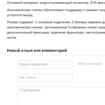
Основной материал: водоотталкивающий полиэстер, EVA-фас
Анатомическая спинка обеспечивает поддержку и снимает нагр
усталости мышц.
Рюкзак содержит: 1 основное отделение; 2 боковых кармана дл
анатомическая спинка;; эргономичные S-образные лямки; наг
дополнительной фиксации; надежная фурнитура; светоотража
петля.
Новый отзыв или комментарий
Войти с помощью