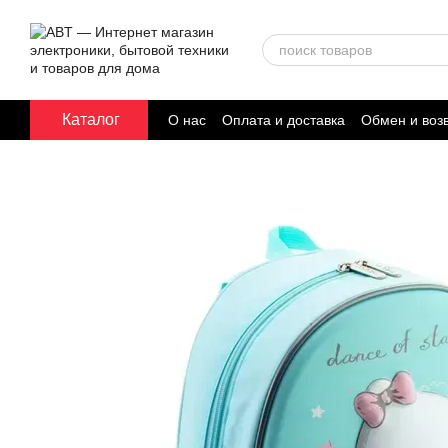
Перейти к основному контенту
Каталог
О нас
Оплата и доставка
Обмен и воз
Договор публичной оферты