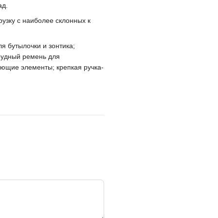
ад.
узку с наиболее склонных к
я бутылочки и зонтика;
рудный ремень для
ющие элементы; крепкая ручка-