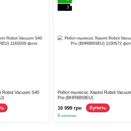
3
i Robot Vacuum S40
Робот-пылесос Xiaomi Robot Vacuu
U)
Pro (BHR8859EU)
ть
Купить
16 999 грн
В наличии