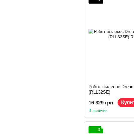
Робот-пылесос Dreame
(RLL32SE)
Купи
16 329 грн
В наличии
3