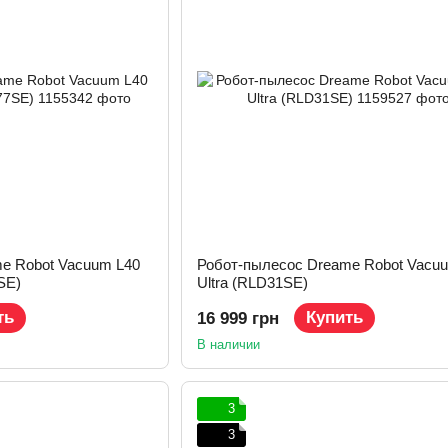
e Robot Vacuum L40
Робот-пылесос Dreame Robot Vacu
SE)
Ultra (RLD31SE)
ть
Купить
16 999 грн
В наличии
3
3