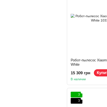
Робот-пылесос Xiaom
White
Купи
15 309 грн
В наличии
3
3