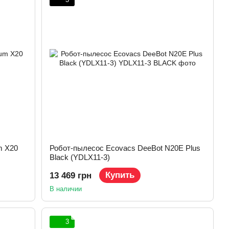
m X20
Робот-пылесос Ecovacs DeeBot N20E Plus
Black (YDLX11-3)
Купить
13 469 грн
В наличии
3