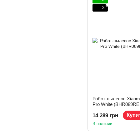
3
Робот-пылесос Xiaom
Pro White (BHR089RE
Купи
14 289 грн
В наличии