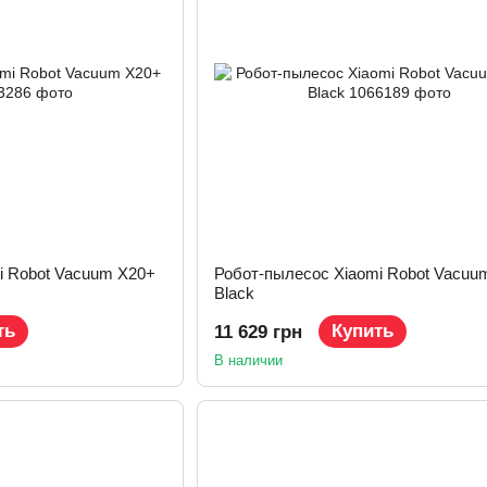
i Robot Vacuum X20+
Робот-пылесос Xiaomi Robot Vacuu
Black
ть
Купить
11 629 грн
В наличии