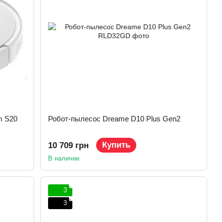
m S20
Робот-пылесос Dreame D10 Plus Gen2
Купить
10 709 грн
В наличии
3
3