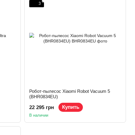
3
Робот-пылесос Xiaomi Robot Vacuum 5
(BHR0834EU)
Купить
22 295 грн
В наличии