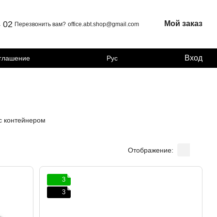
4 02
Мой заказ
Перезвонить вам?
office.abt.shop@gmail.com
Вход
оглашение
Рус
с контейнером
Отображение:
3
3