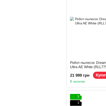
Робот-пылесос Dream
Ultra AE White (RLL77
Купи
21 999 грн
В наличии
3
3