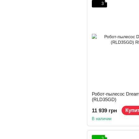
3
Робот-пылесос Dream
(RLD35GD)
Купи
11 939 грн
В наличии
3