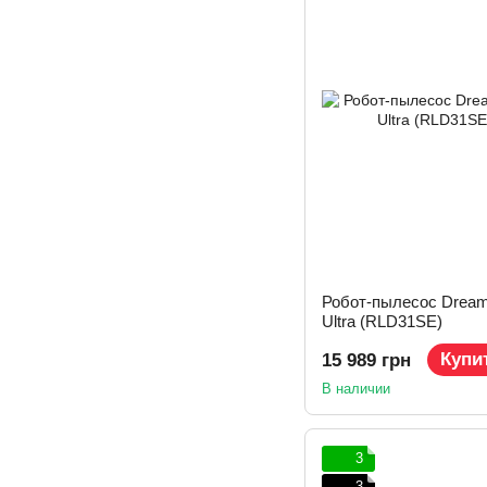
Робот-пылесос Dream
Ultra (RLD31SE)
Купи
15 989 грн
В наличии
3
3