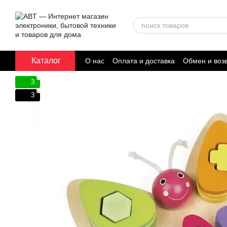
Перейти к основному контенту
Каталог
О нас
Оплата и доставка
Обмен и воз
Договор публичной оферты
3
3