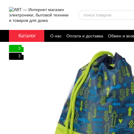
Перейти к основному контенту
Каталог
О нас
Оплата и доставка
Обмен и воз
Договор публичной оферты
3
3