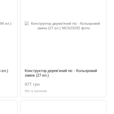
 ел.)
Конструктор дерев'яний nic - Кольоровий
замок (27 ел.)
977 грн
Нет в наличии