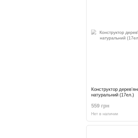
Конструктор дерев'ян
натуральний (17ел.)
559 грн
Нет в наличии