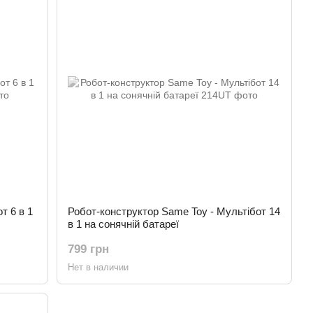
т 6 в 1
Робот-конструктор Same Toy - Мультібот 14
в 1 на сонячній батареї
799 грн
Нет в наличии