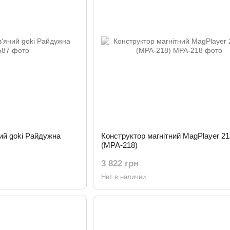
ий goki Райдужна
Конструктор магнітний MagPlayer 21
(MPA-218)
3 822 грн
Нет в наличии