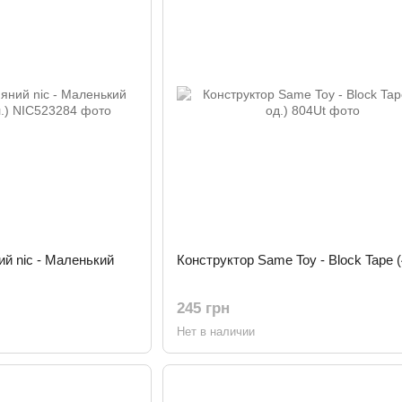
ий nic - Маленький
Конструктор Same Toy - Block Tape (
245 грн
Нет в наличии