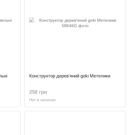
льні
Конструктор дерев'яний goki Метелики
258 грн
Нет в наличии