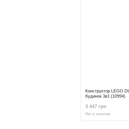
Конструктор LEGO D
будинок 3в1 (10994)
3 447 грн
Нет в наличии