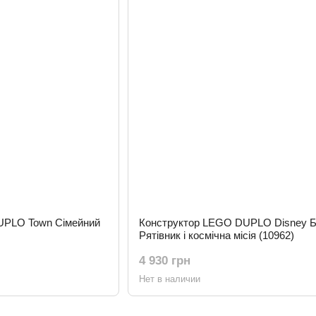
UPLO Town Сімейний
Конструктор LEGO DUPLO Disney Б
Рятівник і космічна місія (10962)
4 930 грн
Нет в наличии