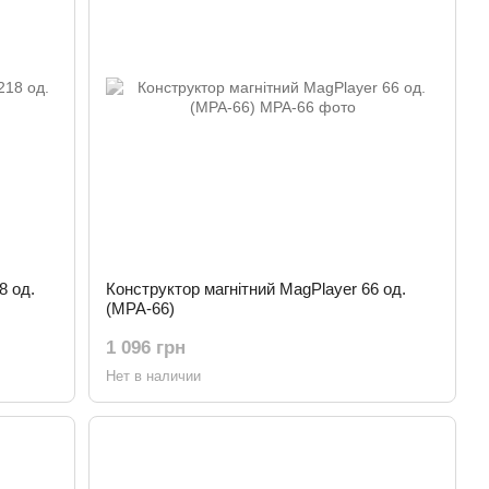
8 од.
Конструктор магнітний MagPlayer 66 од.
(MPA-66)
1 096 грн
Нет в наличии