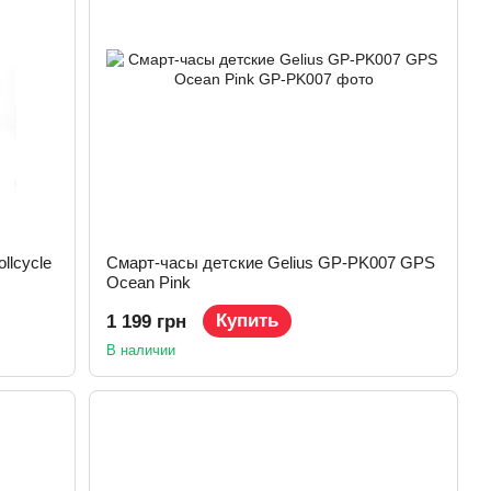
llcycle
Смарт-часы детские Gelius GP-PK007 GPS
Ocean Pink
Купить
1 199 грн
В наличии