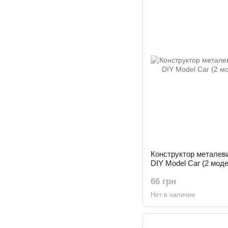
Конструктор металевий
DIY Model Car (2 моде
66 грн
Нет в наличии