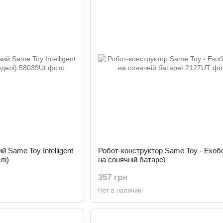
 Same Toy Intelligent
Робот-конструктор Same Toy - Екобо
лі)
на сонячній батареї
357 грн
Нет в наличии