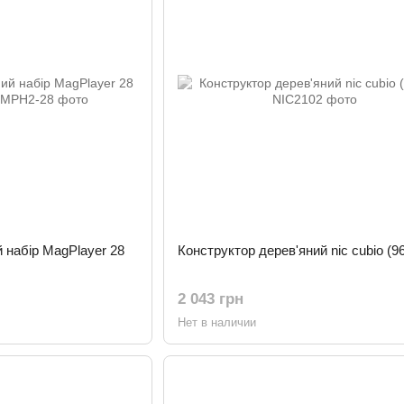
й набір MagPlayer 28
Конструктор дерев'яний nic cubio (96
2 043 грн
Нет в наличии