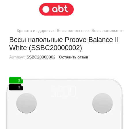
Красота и здоровье
Весы напольные
Весы напольные Pr
Весы напольные Proove Balance II
White (SSBC20000002)
Артикул:
SSBC20000002
Оставить отзыв
3
3