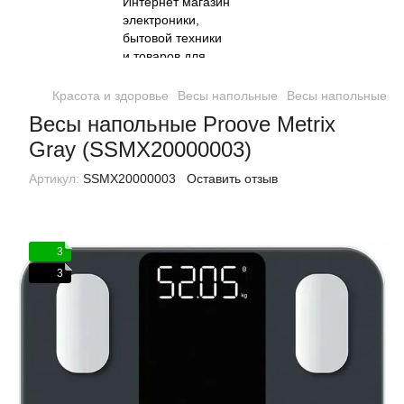
Красота и здоровье
Весы напольные
Весы напольные Pr
Весы напольные Proove Metrix
Gray (SSMX20000003)
Артикул:
SSMX20000003
Оставить отзыв
3
3