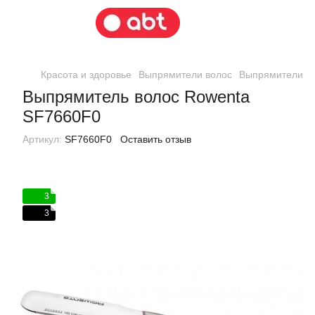
Красота и здоровье
Выпрямители волос
Выпрямители в
Выпрямитель волос Rowenta
SF7660F0
Артикул:
SF7660F0
Оставить отзыв
3
3