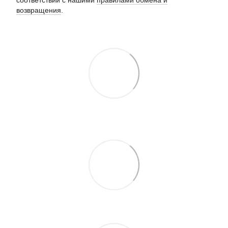
соответствии с нашими
правилами обмена и
возвращения
.