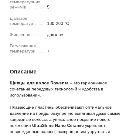
температурних
режимів
5
Діапазон
температур
130-200 °С
Живлення
дротове
Регулювання
температури
+
Описание
Щипцы для волос Rowenta
– это гармоничное
сочетание передовых технологий и удобства в
использовании.
Плавающие пластины обеспечивают оптимальное
давление на прядь, безупречно вытягивая даже самые
капризные волосы, а уникальное покрытие нового
поколения
UltraShine Nano Ceramic
укрепляет
поврежденные волосы, возвращая им упругость и