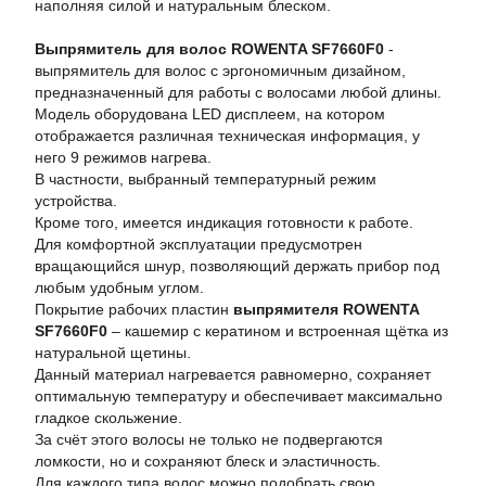
наполняя силой и натуральным блеском.
Выпрямитель для волос ROWENTA SF7660F0
-
выпрямитель для волос с эргономичным дизайном,
предназначенный для работы с волосами любой длины.
Модель оборудована LED дисплеем, на котором
отображается различная техническая информация, у
него 9 режимов нагрева.
В частности, выбранный температурный режим
устройства.
Кроме того, имеется индикация готовности к работе.
Для комфортной эксплуатации предусмотрен
вращающийся шнур, позволяющий держать прибор под
любым удобным углом.
Покрытие рабочих пластин
выпрямителя ROWENTA
SF7660F0
– кашемир с кератином и встроенная щётка из
натуральной щетины.
Данный материал нагревается равномерно, сохраняет
оптимальную температуру и обеспечивает максимально
гладкое скольжение.
За счёт этого волосы не только не подвергаются
ломкости, но и сохраняют блеск и эластичность.
Для каждого типа волос можно подобрать свою