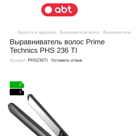
Красота и здоровье
Выпрямители волос
Выпрямители во
Выравниватель волос Prime
Technics PHS 236 TI
Артикул:
PHS236TI
Оставить отзыв
3
3