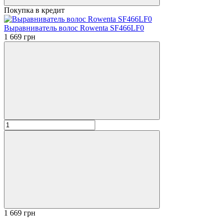
Покупка в кредит
Выравниватель волос Rowenta SF466LF0
1 669 грн
1 669 грн