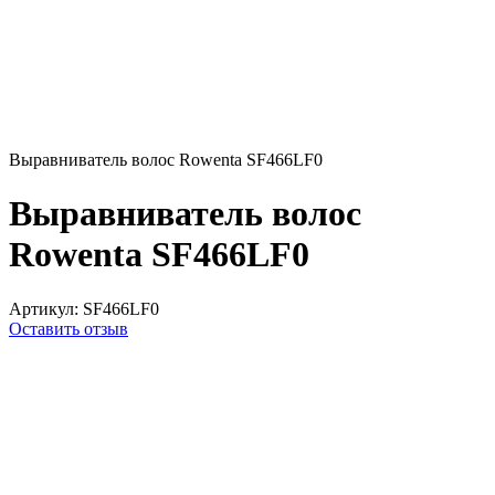
Выравниватель волос Rowenta SF466LF0
Выравниватель волос
Rowenta SF466LF0
Артикул:
SF466LF0
Оставить отзыв