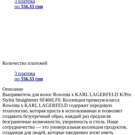
3 платежа
по
556.33 грн
Количество платежей
3 платежа
по
556.33 грн
Описание
Выпрямитель для волос Rowenta x KARL LAGERFELD K/Pro
Stylist Straightener SF466LF0. Коллекция премиум-класса
Rowenta x KARL LAGERFELD содержит передовую
технологию, которая проста в использовании и позволяет
создавать безупречный образ, каждый раз предлагая
безграничные возможности, уверенность и стиль. Наше
сотрудничество — это универсальная коллекция продуктов,
созданная для людей, которые ежедневно хотят иметь