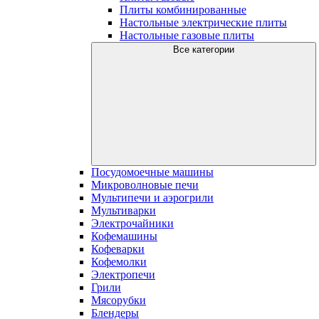
Плиты комбинированные
Настольные электрические плиты
Настольные газовые плиты
Все категории
Посудомоечные машины
Микроволновые печи
Мультипечи и аэрогрили
Мультиварки
Электрочайники
Кофемашины
Кофеварки
Кофемолки
Электропечи
Грили
Мясорубки
Блендеры