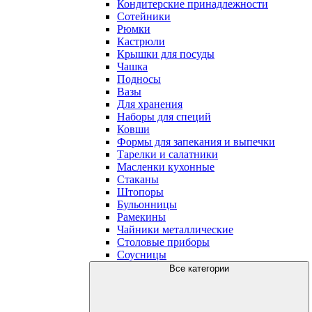
Кондитерские принадлежности
Сотейники
Рюмки
Кастрюли
Крышки для посуды
Чашка
Подносы
Вазы
Для хранения
Наборы для специй
Ковши
Формы для запекания и выпечки
Тарелки и салатники
Масленки кухонные
Стаканы
Штопоры
Бульонницы
Рамекины
Чайники металлические
Столовые приборы
Соусницы
Все категории