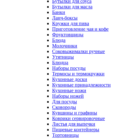
Бутылки для соуса
Бутылки для масла
Банки
Ланч-боксы
Кружки для пива
Приготовление чая и кофе
Фруктовщицы
Блюда
Молочники
Соковыжималки ручные
Утятницы
Блюдца
Наборы посуды
Термосы и термокружки
Кухонные доски
Кухонные принадлежности
Кухонные ножи
Наборы ножей
Для посуды
Сковороды
Кувшины и графины
Коврики сервировочные
Листья для выпечки
Пищевые контейнеры
Тортовницы