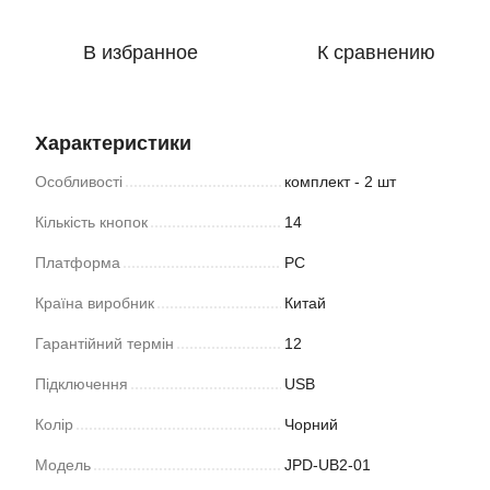
В избранное
К сравнению
Характеристики
Особливості
комплект - 2 шт
Кількість кнопок
14
Платформа
PC
Країна виробник
Китай
Гарантійний термін
12
Підключення
USB
Колір
Чорний
Модель
JPD-UB2-01