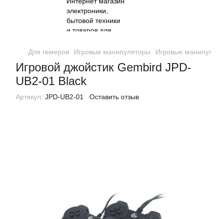
Для гемеров
Игровые манипуляторы
Игровые манипуля
Игровой джойстик Gembird JPD-
UB2-01 Black
Артикул:
JPD-UB2-01
Оставить отзыв