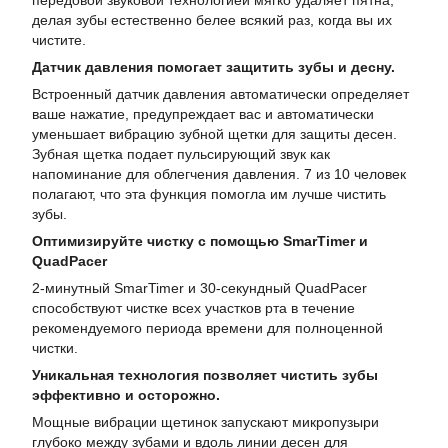
делая зубы естественно белее всякий раз, когда вы их
чистите.
Датчик давления помогает защитить зубы и десну.
Встроенный датчик давления автоматически определяет
ваше нажатие, предупреждает вас и автоматически
уменьшает вибрацию зубной щетки для защиты десен.
Зубная щетка подает пульсирующий звук как
напоминание для облегчения давления. 7 из 10 человек
полагают, что эта функция помогла им лучше чистить
зубы.
Оптимизируйте чистку с помощью SmarTimer и
QuadPacer
2-минутный SmarTimer и 30-секундный QuadPacer
способствуют чистке всех участков рта в течение
рекомендуемого периода времени для полноценной
чистки.
Уникальная технология позволяет чистить зубы
эффективно и осторожно.
Мощные вибрации щетинок запускают микропузыри
глубоко между зубами и вдоль линии десен для