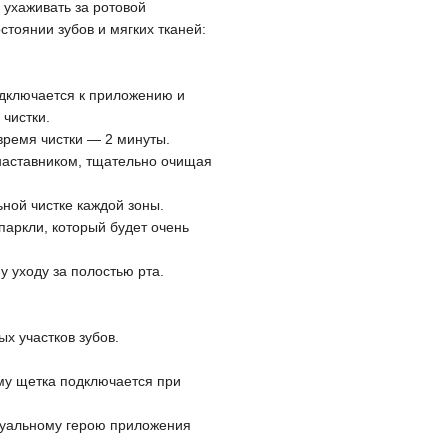
ухаживать за ротовой
тоянии зубов и мягких тканей:
дключается к приложению и
чистки.
время чистки — 2 минуты.
наставником, тщательно очищая
ьной чистке каждой зоны.
Спаркли, который будет очень
 уходу за полостью рта.
ых участков зубов.
му щетка подключается при
ртуальному герою приложения