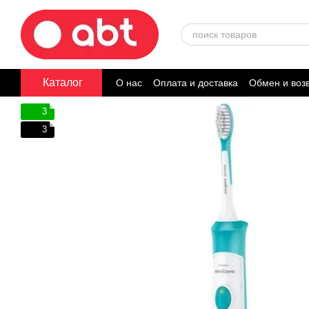
Перейти к основному контенту
Каталог
О нас
Оплата и доставка
Обмен и воз
Договор публичной оферты
3
3