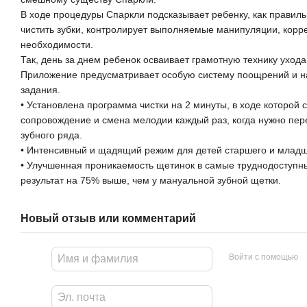
В ходе процедуры Спаркли подсказывает ребенку, как правиль
чистить зубки, контролирует выполняемые манипуляции, корре
необходимости.
Так, день за днем ребенок осваивает грамотную технику ухода
Приложение предусматривает особую систему поощрений и н
задания.
• Установлена программа чистки на 2 минуты, в ходе которой
сопровождение и смена мелодии каждый раз, когда нужно пер
зубного ряда.
• Интенсивный и щадящий режим для детей старшего и младш
• Улучшенная проникаемость щетинок в самые труднодоступн
результат на 75% выше, чем у мануальной зубной щетки.
Новый отзыв или комментарий
Войти с помощью