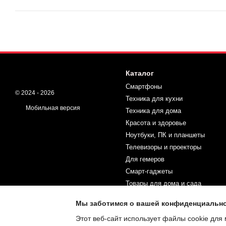
Каталог
Смартфоны
© 2024 - 2026
Техника для кухни
Мобильная версия
Техника для дома
Красота и здоровье
Ноутбуки, ПК и планшеты
Телевизоры и проекторы
Для гемеров
Смарт-гаджеты
Товары для дома и сада
Спорт и туризм
Мы заботимся о вашей конфиденциальн
Товары для детей
Этот веб-сайт использует файлы cookie для 
Автотовары и инструменты