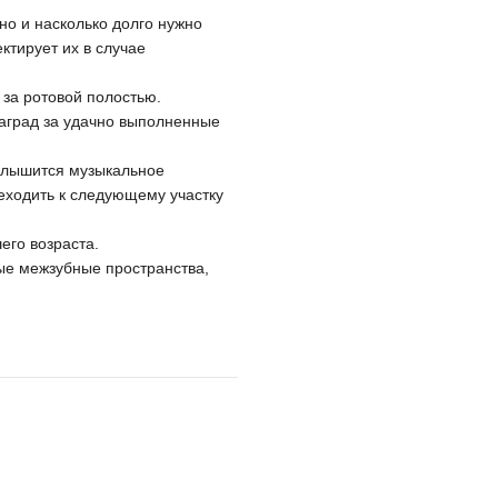
но и насколько долго нужно
ктирует их в случае
 за ротовой полостью.
аград за удачно выполненные
 слышится музыкальное
еходить к следующему участку
его возраста.
ые межзубные пространства,