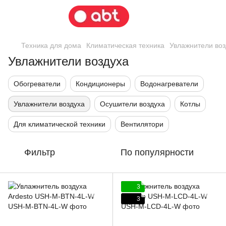
Техника для дома
Климатическая техника
Увлажнители воз
Увлажнители воздуха
Обогреватели
Кондиционеры
Водонагреватели
Увлажнители воздуха
Осушители воздуха
Котлы
Для климатической техники
Вентилятори
Фильтр
По популярности
3
3