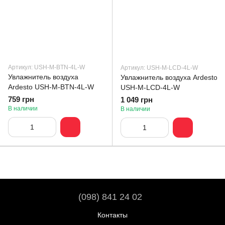
Артикул: USH-M-BTN-4L-W
Артикул: USH-M-LCD-4L-W
Увлажнитель воздуха
Увлажнитель воздуха Ardesto
Ardesto USH-M-BTN-4L-W
USH-M-LCD-4L-W
759 грн
1 049 грн
В наличии
В наличии
(098) 841 24 02
Контакты