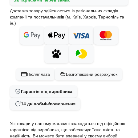
За тарифами перевізника
Доставка товару здійснюється із регіональних складів
компанії та постачальників (м. Київ, Харків, Тернопіль та
ін.)
Післяплата
Безготівковий розрахунок
Гарантія від виробника
14 днів
обмін/повернення
Усі товари у нашому магазині знаходяться під офіційною
гарантією від виробника, що забезпечує їхню якість та
надійність. Ви можете бути впевнені у своєму виборі!