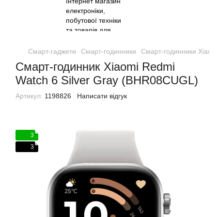
Смарт-гаджети
Смарт-годинники
Смарт-годинники Xiaom
Смарт-годинник Xiaomi Redmi
Watch 6 Silver Gray (BHR08CUGL)
Артикул:
1198826
Написати відгук
3
3