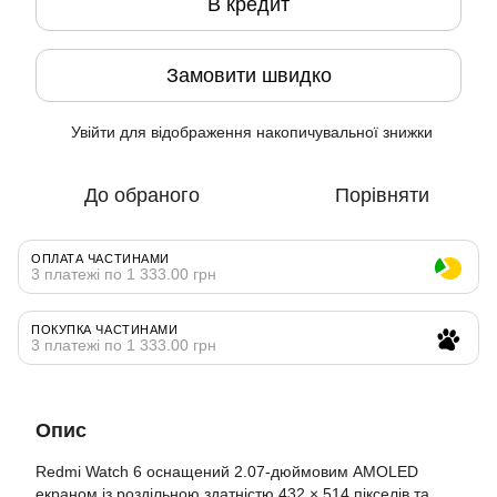
В кредит
Замовити швидко
Увійти
для відображення накопичувальної знижки
%
До обраного
Порівняти
ОПЛАТА ЧАСТИНАМИ
3 платежі по 1 333.00 грн
ПОКУПКА ЧАСТИНАМИ
3 платежі по 1 333.00 грн
Опис
Redmi Watch 6 оснащений 2.07-дюймовим AMOLED
екраном із роздільною здатністю 432 × 514 пікселів та