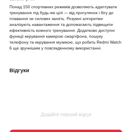
Понад 150 спортивних режимів дозволяють адаптувати
тренування під будь-які цілі — від прогулянок і бігу до
плавання чи силових занять. Розумні алгоритми
аналізують навантаження та допомагають підвищити
ефективність кожного тренування. Додатково доступні
функції керування камерою смартфона, пошуку
телефону та керування музикою, що робить Redmi Watch
6 ще зручнішим у повсякденному використанні.
Відгуки
Додайте перший відгук