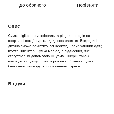
До обраного
Порівняти
Опис
Сумка sigikid – функціональна річ для походів на
спортивні секції, гуртки, додаткові заняття. Всередині
дитина зможе помістити всі необхідні речі: змінний одяг,
взуття, інвентар. Сумка має одне відділення, яке
стягується за допомогою шнурків. Шнурки також
виконують функції шлейок рюкзака. Стильна сумка
блакитного кольору із зображенням стрілок.
Відгуки