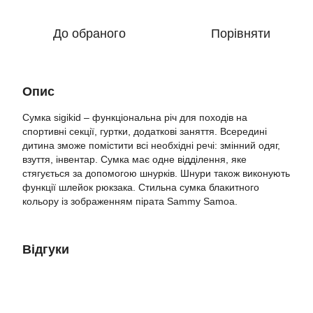
До обраного
Порівняти
Опис
Сумка sigikid – функціональна річ для походів на
спортивні секції, гуртки, додаткові заняття. Всередині
дитина зможе помістити всі необхідні речі: змінний одяг,
взуття, інвентар. Сумка має одне відділення, яке
стягується за допомогою шнурків. Шнури також виконують
функції шлейок рюкзака. Стильна сумка блакитного
кольору із зображенням пірата Sammy Samoa.
Відгуки