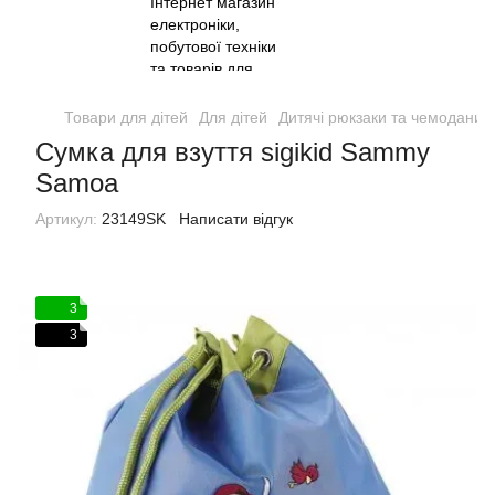
Товари для дітей
Для дітей
Дитячі рюкзаки та чемодани
Сумка для взуття sigikid Sammy
Samoa
Артикул:
23149SK
Написати відгук
3
3