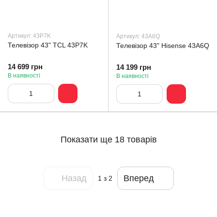
Артикул: 43P7K
Артикул: 43A6Q
Телевізор 43" TCL 43P7K
Телевізор 43" Hisense 43A6Q
14 699 грн
14 199 грн
В наявності
В наявності
Показати ще 18 товарів
Назад
Вперед
1
з 2