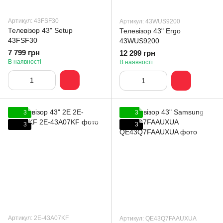
Артикул: 43FSF30
Артикул: 43WUS9200
Телевізор 43" Setup
Телевізор 43" Ergo
43FSF30
43WUS9200
7 799 грн
12 299 грн
В наявності
В наявності
3
3
3
3
Артикул: 2E-43A07KF
Артикул: QE43Q7FAAUXUA