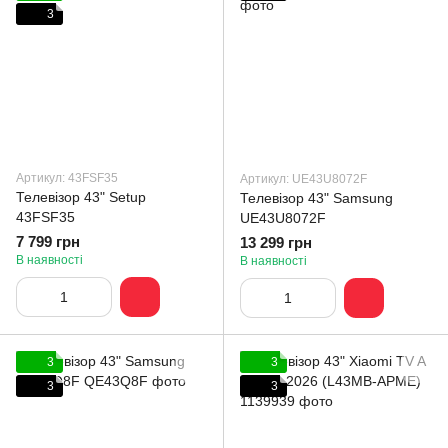
3
Артикул: 43FSF35
Артикул: UE43U8072F
Телевізор 43" Setup
Телевізор 43" Samsung
43FSF35
UE43U8072F
7 799 грн
13 299 грн
В наявності
В наявності
3
3
3
3