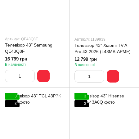
Артикул: QE43Q8F
Артикул: 1139939
Телевізор 43" Samsung
Телевізор 43" Xiaomi TV A
QE43Q8F
Pro 43 2026 (L43MB-APME)
16 799 грн
12 799 грн
В наявності
В наявності
3
3
3
3