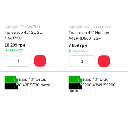
Артикул: 2E-43A07KU
Артикул: A42FHD500T2SF
Телевізор 43" 2E 2E-
Телевізор 42" Hoffson
43A07KU
A42FHD500T2SF
10 209 грн
7 859 грн
В наявності
В наявності
3
3
3
3