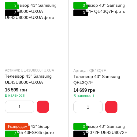
3
3
3
3
Артикул: UE43U8000FUXUA
Артикул: QE43Q7F
Телевізор 43" Samsung
Телевізор 43" Samsung
UE43U8000FUXUA
QE43Q7F
15 599 грн
14 699 грн
В наявності
В наявності
Розпродаж
3
3
3