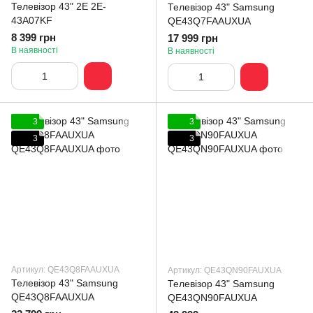
Телевізор 43" 2E 2E-
Телевізор 43" Samsung
43A07KF
QE43Q7FAAUXUA
8 399 грн
17 999 грн
В наявності
В наявності
3
3
3
3
Артикул: QE43Q8FAAUXUA
Артикул: QE43QN90FAUXUA
Телевізор 43" Samsung
Телевізор 43" Samsung
QE43Q8FAAUXUA
QE43QN90FAUXUA