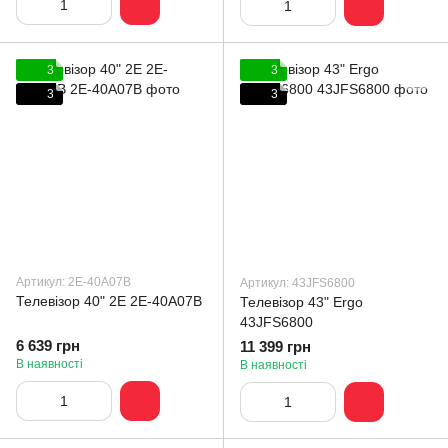
3
3
3
3
Артикул: 2E-40A07B
Артикул: 43JFS6800
Телевізор 40" 2E 2E-40A07B
Телевізор 43" Ergo
43JFS6800
6 639 грн
11 399 грн
В наявності
В наявності