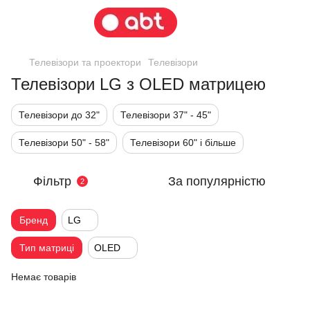
Телевізори та проектори
Телевізори
Телевізори LG з OLED матрицею
Телевізори до 32"
Телевізори 37" - 45"
Телевізори 50" - 58"
Телевізори 60" і більше
Фільтр
За популярністю
2
Бренд
LG
Тип матриці
OLED
Немає товарів