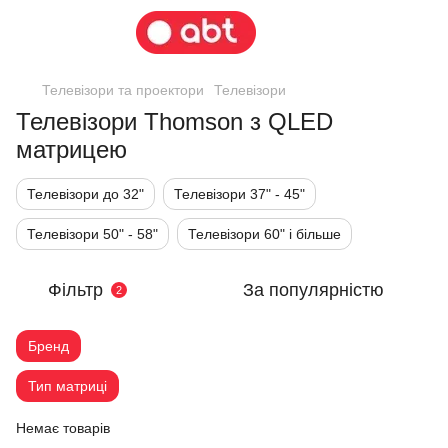
Телевізори та проектори
Телевізори
Телевізори Thomson з QLED
матрицею
Телевізори до 32"
Телевізори 37" - 45"
Телевізори 50" - 58"
Телевізори 60" і більше
Фільтр
За популярністю
2
Бренд
Тип матриці
Немає товарів