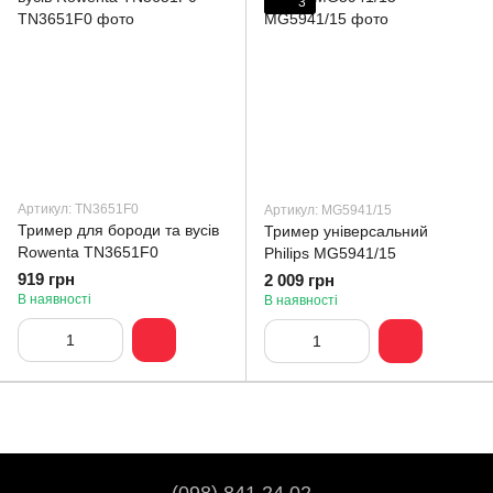
3
Артикул: TN3651F0
Артикул: MG5941/15
Тример для бороди та вусів
Тример універсальний
Rowenta TN3651F0
Philips MG5941/15
919 грн
2 009 грн
В наявності
В наявності