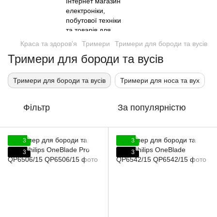
Краса та здоров'я
Тримери
Тримери для бороди та вусів
Тримери для бороди та вусів
Тримери для бороди та вусів
Тримери для носа та вух
Фільтр
За популярністю
3
3
3
3