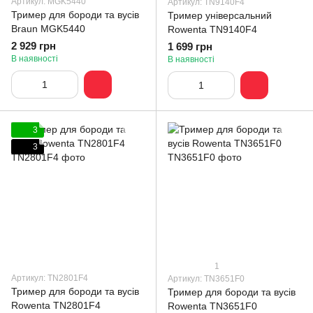
Артикул: MGK5440
Артикул: TN9140F4
Тример для бороди та вусів
Тример універсальний
Braun MGK5440
Rowenta TN9140F4
2 929 грн
1 699 грн
В наявності
В наявності
3
3
1
Артикул: TN2801F4
Артикул: TN3651F0
Тример для бороди та вусів
Тример для бороди та вусів
Rowenta TN2801F4
Rowenta TN3651F0