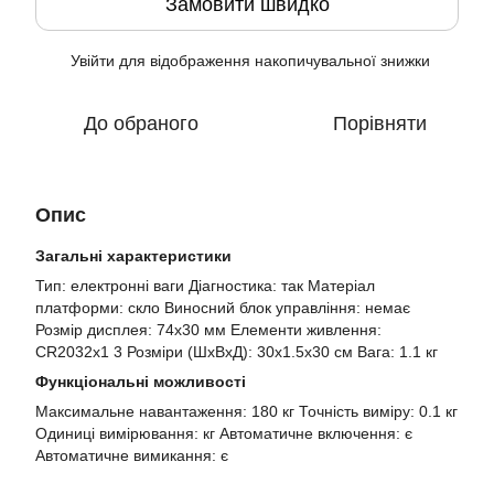
Замовити швидко
Увійти
для відображення накопичувальної знижки
%
До обраного
Порівняти
Опис
Загальні характеристики
Тип: електронні ваги Діагностика: так Матеріал
платформи: скло Виносний блок управління: немає
Розмір дисплея: 74х30 мм Елементи живлення:
CR2032x1 3 Розміри (ШхВхД): 30x1.5x30 см Вага: 1.1 кг
Функціональні можливості
Максимальне навантаження: 180 кг Точність виміру: 0.1 кг
Одиниці вимірювання: кг Автоматичне включення: є
Автоматичне вимикання: є