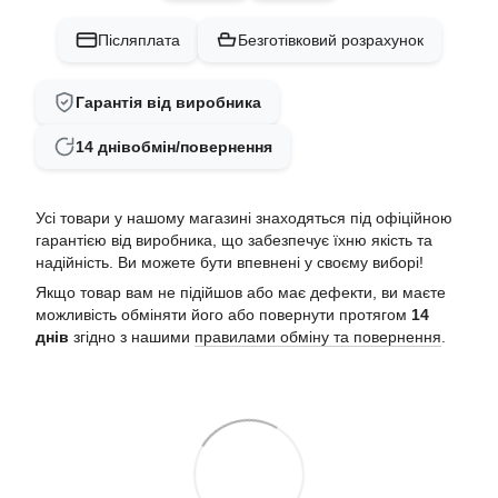
Післяплата
Безготівковий розрахунок
Гарантія від виробника
14 днів
обмін/повернення
Усі товари у нашому магазині знаходяться під офіційною
гарантією від виробника, що забезпечує їхню якість та
надійність. Ви можете бути впевнені у своєму виборі!
Якщо товар вам не підійшов або має дефекти, ви маєте
можливість обміняти його або повернути протягом
14
днів
згідно з нашими
правилами обміну та повернення
.