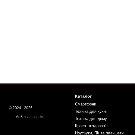
Каталог
Смартфони
© 2024 - 2026
Техніка для кухні
Мобільна версія
Техніка для дому
Краса та здоров'я
Ноутбуки, ПК та планшети