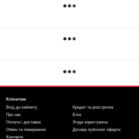
Клієнтам
Вхід до кабінету
Кредит та розстрочка
Про нас
Блог
Оплата і доставка
Угода користувача
Обмін та повернення
Договір публічної оферти
Контакти