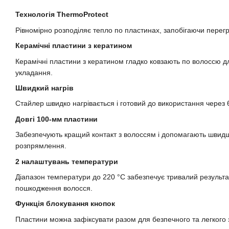
Технологія ThermoProtect
Рівномірно розподіляє тепло по пластинах, запобігаючи перегр
Керамічні пластини з кератином
Керамічні пластини з кератином гладко ковзають по волоссю д
укладання.
Швидкий нагрів
Стайлер швидко нагрівається і готовий до використання через 
Довгі 100-мм пластини
Забезпечують кращий контакт з волоссям і допомагають швидше
розпрямлення.
2 налаштувань температури
Діапазон температури до 220 °С забезпечує тривалий результ
пошкодження волосся.
Функція блокування кнопок
Пластини можна зафіксувати разом для безпечного та легкого