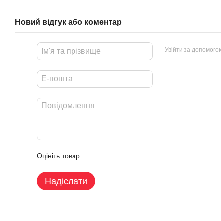
Новий відгук або коментар
Увійти за допомого
Оцініть товар
Надіслати