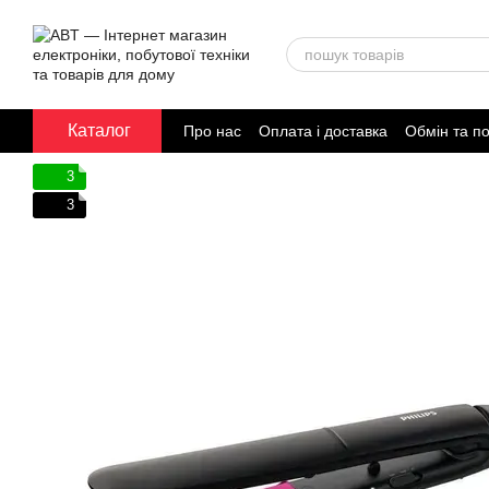
Перейти до основного контенту
Каталог
Про нас
Оплата і доставка
Обмін та п
Договір публічної оферти
3
3