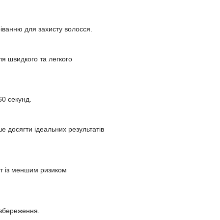
іванню для захисту волосся.
ля швидкого та легкого
60 секунд.
 досягти ідеальних результатів
ат із меншим ризиком
 збереження.