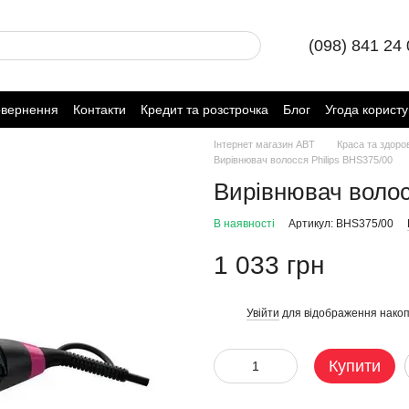
(098) 841 24
овернення
Контакти
Кредит та розстрочка
Блог
Угода корист
Інтернет магазин ABT
Краса та здоро
Вирівнювач волосся Philips BHS375/00
Вирівнювач волос
В наявності
Артикул: BHS375/00
1 033 грн
Увійти
для відображення накоп
%
Купити