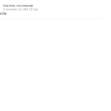
ПОКУПКА ЧАСТИНАМИ
3 платежі по 344.33 грн
нтія