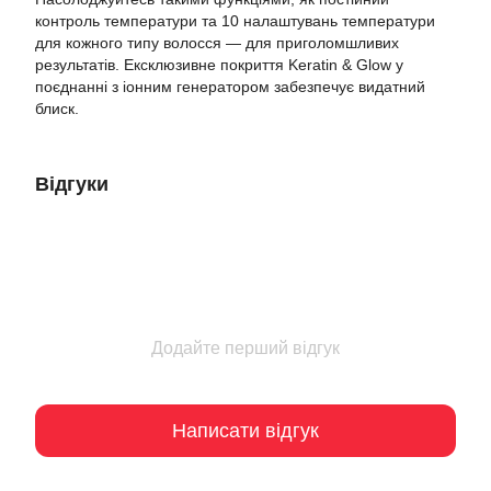
контроль температури та 10 налаштувань температури
для кожного типу волосся — для приголомшливих
результатів. Ексклюзивне покриття Keratin & Glow у
поєднанні з іонним генератором забезпечує видатний
блиск.
Відгуки
Додайте перший відгук
Написати відгук