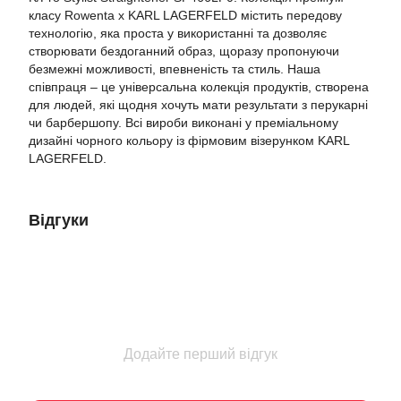
класу Rowenta x KARL LAGERFELD містить передову
технологію, яка проста у використанні та дозволяє
створювати бездоганний образ, щоразу пропонуючи
безмежні можливості, впевненість та стиль. Наша
співпраця – це універсальна колекція продуктів, створена
для людей, які щодня хочуть мати результати з перукарні
чи барбершопу. Всі вироби виконані у преміальному
дизайні чорного кольору із фірмовим візерунком KARL
LAGERFELD.
Відгуки
Додайте перший відгук