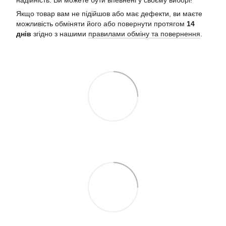
надійність. Ви можете бути впевнені у своєму виборі!
Якщо товар вам не підійшов або має дефекти, ви маєте
можливість обміняти його або повернути протягом
14
днів
згідно з нашими
правилами обміну та повернення
.