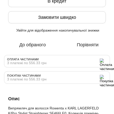
В кредит
Замовити швидко
Увійти
для відображення накопичувальної знижки
%
До обраного
Порівняти
ОПЛАТА ЧАСТИНАМИ
3 платежі по 556.33 грн
ПОКУПКА ЧАСТИНАМИ
3 платежі по 556.33 грн
Опис
Випрямляч для волосся Rowenta x KARL LAGERFELD
K/Pro Stylist Straightener SF466LF0. Колекція преміум-