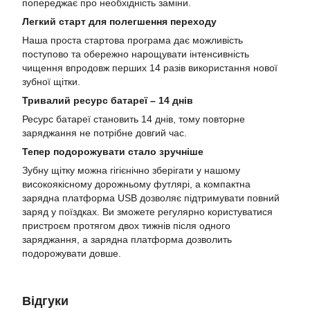
попереджає про необхідність заміни.
Легкий старт для полегшення переходу
Наша проста стартова програма дає можливість
поступово та обережно нарощувати інтенсивність
чищення впродовж перших 14 разів використання нової
зубної щітки.
Тривалий ресурс батареї – 14 днів
Ресурс батареї становить 14 днів, тому повторне
заряджання не потрібне довгий час.
Тепер подорожувати стало зручніше
Зубну щітку можна гігієнічно зберігати у нашому
високоякісному дорожньому футлярі, а компактна
зарядна платформа USB дозволяє підтримувати повний
заряд у поїздках. Ви зможете регулярно користуватися
пристроєм протягом двох тижнів після одного
заряджання, а зарядна платформа дозволить
подорожувати довше.
Відгуки