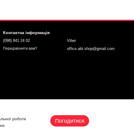
Контактна інформація
(098) 841 24 02
Viber
office.abt.shop@gmail.com
Передзвонити вам?
альної роботи
Погодитися
 на