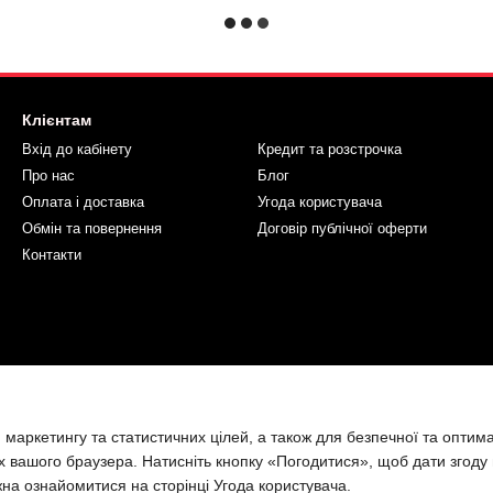
Клієнтам
Вхід до кабінету
Кредит та розстрочка
Про нас
Блог
Оплата і доставка
Угода користувача
Обмін та повернення
Договір публічної оферти
Контакти
 маркетингу та статистичних цілей, а також для безпечної та оптим
х вашого браузера. Натисніть кнопку «Погодитися», щоб дати згоду
жна ознайомитися на сторінці
Угода користувача
.