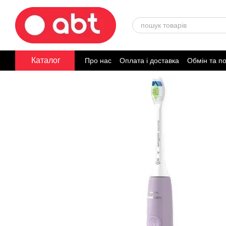
Перейти до основного контенту
Каталог
Про нас
Оплата і доставка
Обмін та п
Договір публічної оферти