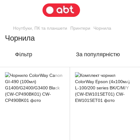
Ноутбуки, ПК та планшети
Принтери
Чорнила
Чорнила
Фільтр
За популярністю