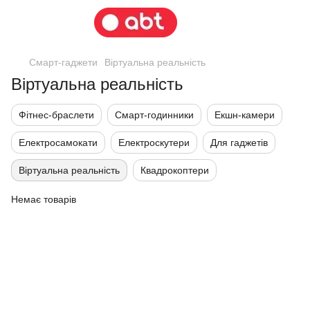
Смарт-гаджети
Віртуальна реальність
Віртуальна реальність
Фітнес-браслети
Смарт-годинники
Екшн-камери
Електросамокати
Електроскутери
Для гаджетів
Віртуальна реальність
Квадрокоптери
Немає товарів