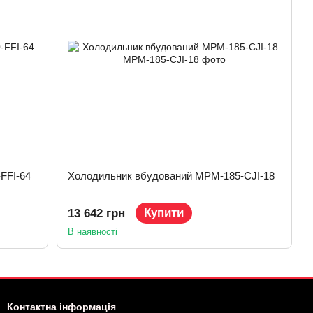
FFI-64
Холодильник вбудований MPM-185-CJI-18
Купити
13 642 грн
В наявності
Контактна інформація