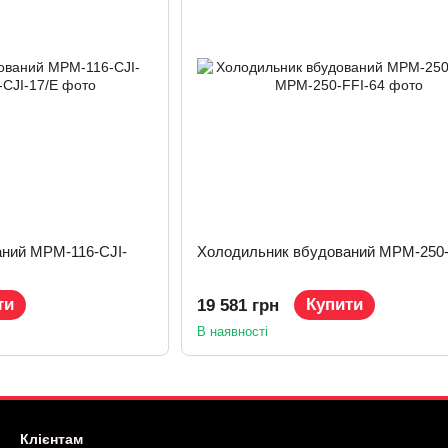
ний MPM-116-CJI-
Холодильник вбудований MPM-250-
ти
Купити
19 581 грн
В наявності
Клієнтам