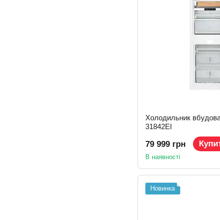
Холодильник вбудов
31842EI
Купи
79 999 грн
В наявності
Новинка