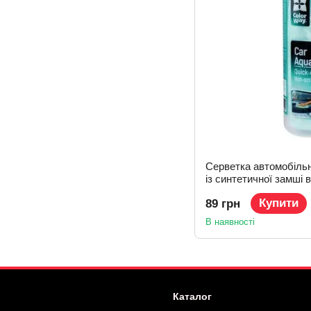
Серветка автомобіль
із синтетичної замші в
Купити
89 грн
В наявності
Каталог