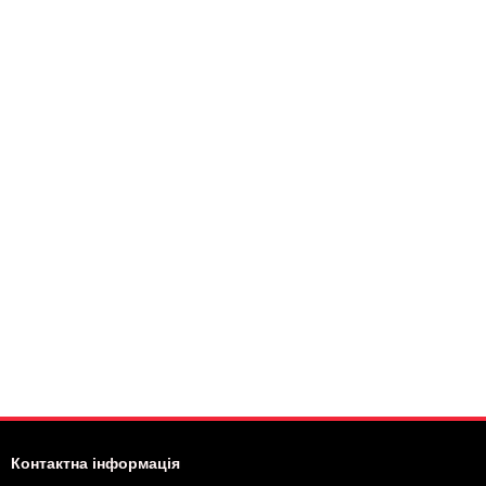
Контактна інформація