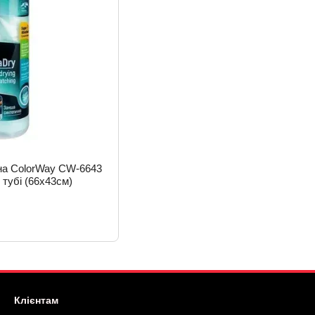
на ColorWay CW-6643
 тубі (66х43см)
Клієнтам