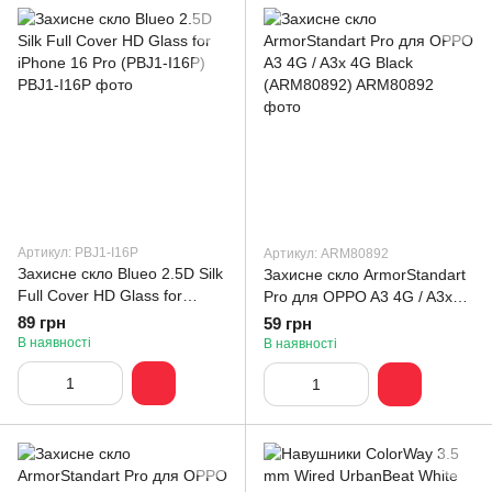
Артикул: PBJ1-I16P
Артикул: ARM80892
Захисне скло Blueo 2.5D Silk
Захисне скло ArmorStandart
Full Cover HD Glass for
Pro для OPPO A3 4G / A3x
iPhone 16 Pro (PBJ1-I16P)
4G Black (ARM80892)
89 грн
59 грн
В наявності
В наявності