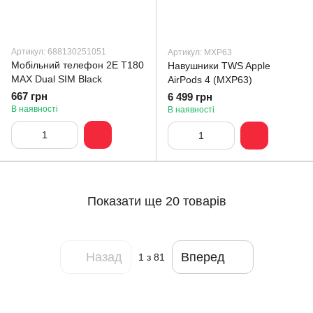
Артикул: 688130251051
Артикул: MXP63
Мобільний телефон 2E T180
Навушники TWS Apple
MAX Dual SIM Black
AirPods 4 (MXP63)
667 грн
6 499 грн
В наявності
В наявності
Показати ще 20 товарів
Назад
Вперед
1
з 81