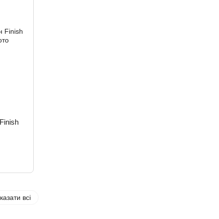
inish
казати всі