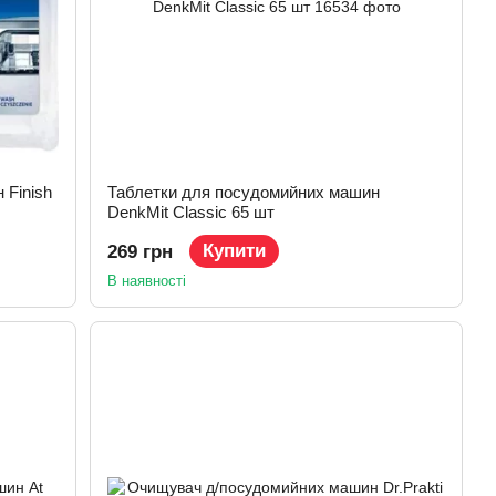
Finish
Таблетки для посудомийних машин
DenkMit Classic 65 шт
Купити
269 грн
В наявності