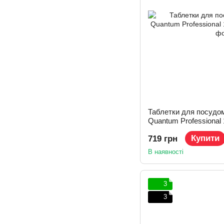
Таблетки для посудо
Quantum Professional
Купити
719 грн
В наявності
3
3