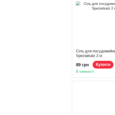
Сіль для посудомийн
Spezialsalz 2 кг
Купити
89 грн
В наявності