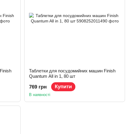
inish
Таблетки для посудомийних машин Finish
Quantum All in 1, 80 шт
Купити
769 грн
В наявності