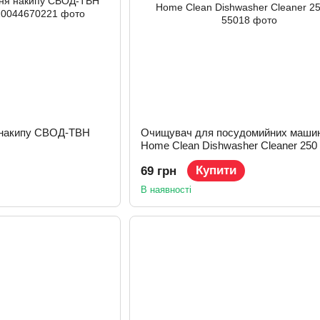
 накипу СВОД-ТВН
Очищувач для посудомийних машин
Home Clean Dishwasher Cleaner 250
Купити
69 грн
В наявності