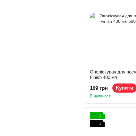
Ополіскувач для пос
Finish 400 мл
Купити
169 грн
В наявності
3
3