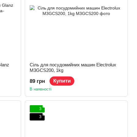
lanz
Сіль для посудомийних машин Electrolux
M3GCS200, 1kg
Купити
89 грн
В наявності
3
3