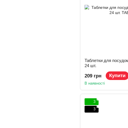
Таблетки для посудо
24 шт.
Купити
209 грн
В наявності
3
3