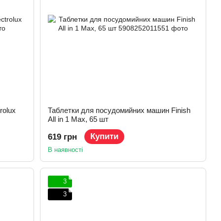
rolux
Таблетки для посудомийних машин Finish
All in 1 Max, 65 шт
Купити
619 грн
В наявності
3
3