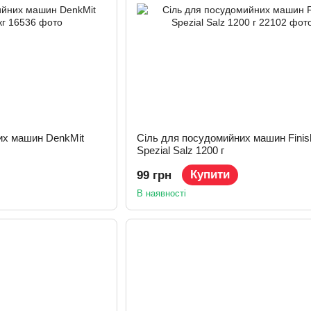
их машин DenkMit
Сіль для посудомийних машин Finis
Spezial Salz 1200 г
Купити
99 грн
В наявності