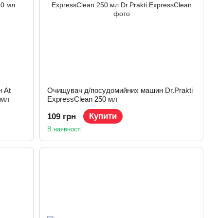
 At
Очищувач д/посудомийних машин Dr.Prakti
 мл
ExpressClean 250 мл
Купити
109 грн
В наявності