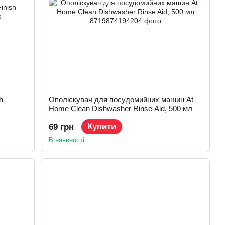
h
Ополіскувач для посудомийних машин At
Home Clean Dishwasher Rinse Aid, 500 мл
Купити
69 грн
В наявності