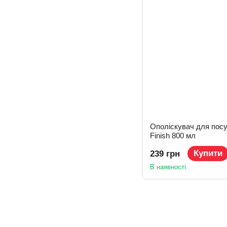
Ополіскувач для пос
Finish 800 мл
Купити
239 грн
В наявності