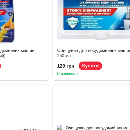
удомийних машин
Очищувач для посудомийних машин 
ий)
250 мл
Купити
129 грн
В наявності