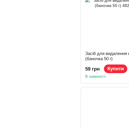
Засіб для видалення
(баночка 50 г)
Купити
59 грн
В наявності