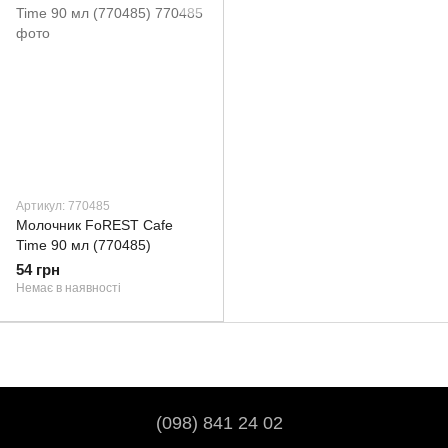
Артикул: 770485
Молочник FoREST Cafe
Time 90 мл (770485)
54 грн
Немає в наявності
(098) 841 24 02