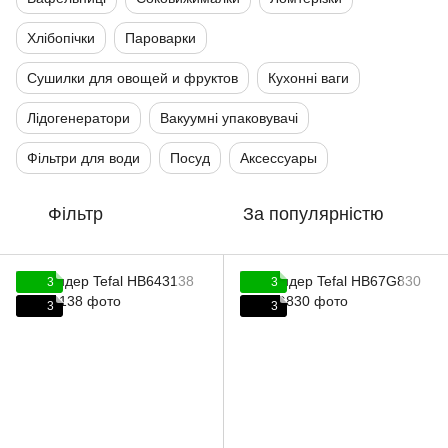
Хлібопічки
Пароварки
Сушилки для овощей и фруктов
Кухонні ваги
Лідогенератори
Вакуумні упаковувачі
Фільтри для води
Посуд
Аксессуары
Фільтр
За популярністю
3
3
3
3