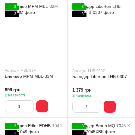
3
3
3
3
Артикул: MBL-33M
Артикул: LHB-0307
Блендер MPM MBL-33M
Блендер Liberton LHB-0307
999 грн
1 379 грн
В наявності
В наявності
3
3
3
3