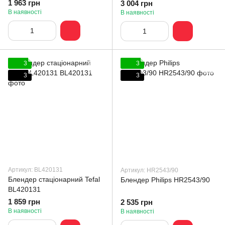
1 963 грн
3 004 грн
В наявності
В наявності
3
3
3
3
Артикул: BL420131
Артикул: HR2543/90
Блендер стаціонарний Tefal
Блендер Philips HR2543/90
BL420131
1 859 грн
2 535 грн
В наявності
В наявності