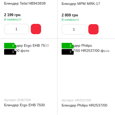
Блендер Tefal HB943838
Блендер MPM MRK-17
2 199 грн
2 809 грн
В наявності
В наявності
3
3
3
3
Артикул: EHB7500
Артикул: HR2537/00
Блендер Ergo EHB 7500
Блендер Philips HR2537/00