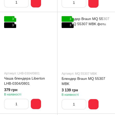
3
3
3
3
Артикул: LHB-0304/0801
Артикул: MQ 55307 MBK
Чаша блендера Liberton
Блендер Braun MQ 55307
LHB-0304/0801
MBK
379 грн
3 139 грн
В наявності
В наявності