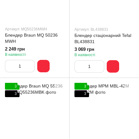
Артикул: MQ50236MWH
Артикул: BL438831
Блендер Braun MQ 50236
Блендер стаціонарний Tefal
MWH
BL438831
2 249 грн
3 069 грн
В наявності
В наявності
3
3
3
3