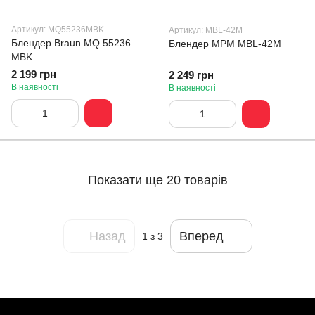
Артикул: MQ55236MBK
Артикул: MBL-42M
Блендер Braun MQ 55236
Блендер MPM MBL-42M
MBK
2 199 грн
2 249 грн
В наявності
В наявності
Показати ще 20 товарів
Назад
Вперед
1
з 3