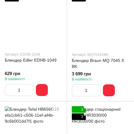
Артикул: EDHB-1049
Артикул: MQ7045XBK
Блендер Edler EDHB-1049
Блендер Braun MQ 7045 X
BK
629 грн
3 699 грн
В наявності
В наявності
3
3