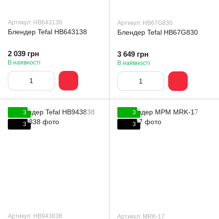
Артикул: HB643138
Артикул: HB67G830
Блендер Tefal HB643138
Блендер Tefal HB67G830
2 039 грн
3 649 грн
В наявності
В наявності
3
3
3
3
Артикул: HB943838
Артикул: MRK-17