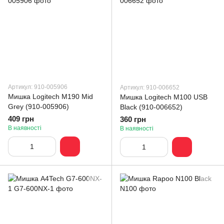
Артикул: 910-005906
Артикул: 910-006652
Мишка Logitech M190 Mid
Мишка Logitech M100 USB
Grey (910-005906)
Black (910-006652)
409 грн
360 грн
В наявності
В наявності