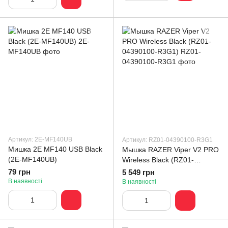
Артикул: 2E-MF140UB
Артикул: RZ01-04390100-R3G1
Мишка 2E MF140 USB Black
Мышка RAZER Viper V2 PRO
(2E-MF140UB)
Wireless Black (RZ01-
04390100-R3G1)
79 грн
5 549 грн
В наявності
В наявності