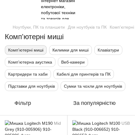
Ноутбуки, ПК та планшети
Для ноутбуків та ПК
Комп'ютерні
Комп'ютерні миші
Комп'ютерні миші
Килимки для миші
Клавіатури
Комп'ютерна акустика
Веб-камери
Картридери та хаби
Кабелі для принтерів та ПК
Підставки для ноутбуків
Сумки та чохли для ноутбуків
Фільтр
За популярністю