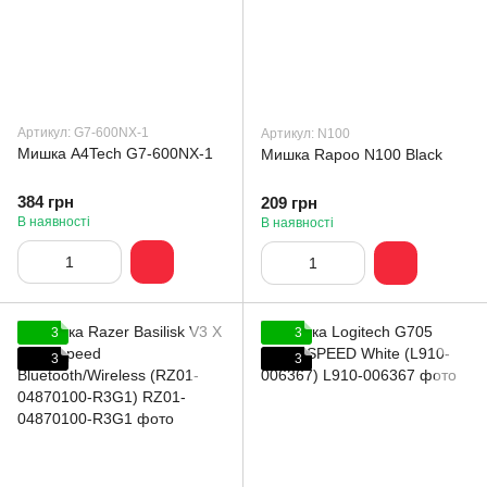
Артикул: G7-600NX-1
Артикул: N100
Мишка A4Tech G7-600NX-1
Мишка Rapoo N100 Black
384 грн
209 грн
В наявності
В наявності
3
3
3
3