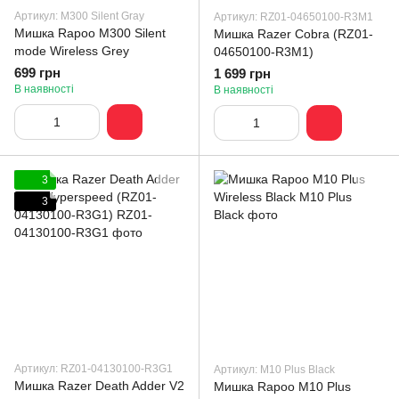
Артикул: M300 Silent Gray
Артикул: RZ01-04650100-R3M1
Мишка Rapoo M300 Silent
Мишка Razer Cobra (RZ01-
mode Wireless Grey
04650100-R3M1)
699 грн
1 699 грн
В наявності
В наявності
3
3
Артикул: RZ01-04130100-R3G1
Артикул: M10 Plus Black
Мишка Razer Death Adder V2
Мишка Rapoo M10 Plus