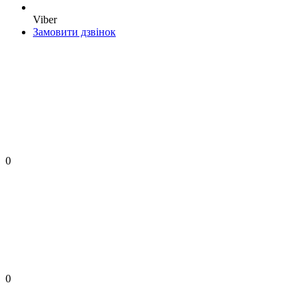
Viber
Замовити дзвінок
0
0