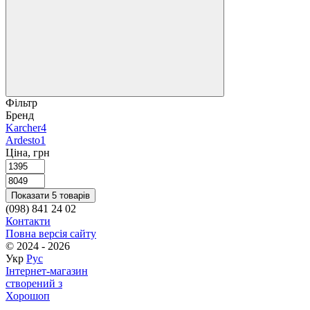
Фільтр
Бренд
Karcher
4
Ardesto
1
Ціна, грн
Показати 5 товарів
(098) 841 24 02
Контакти
Повна версія сайту
© 2024 - 2026
Укр
Рус
Інтернет-магазин
створений з
Хорошоп