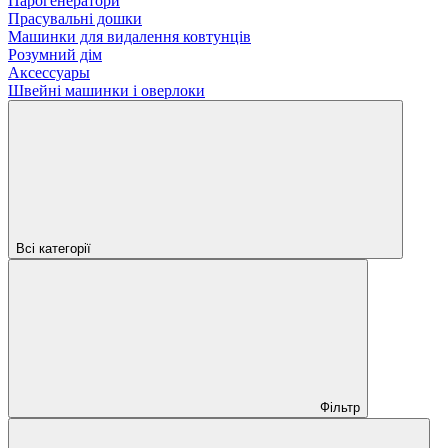
Парогенератори
Прасувальні дошки
Машинки для видалення ковтунців
Розумний дім
Аксессуары
Швейні машинки і оверлоки
Всі категорії
Фільтр