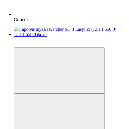
Список
3
3