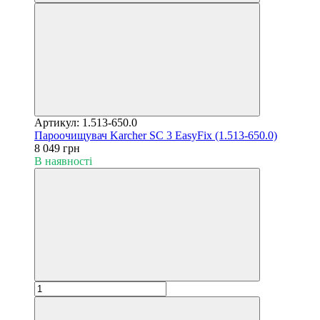
Артикул: 1.513-650.0
Пароочищувач Karcher SC 3 EasyFix (1.513-650.0)
8 049 грн
В наявності