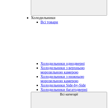
Холодильники
Всі товари
Холодильники однодверні
Холодильники з верхньою
морозильною камерою
Холодильники з нижньою
морозильною камерою
Холодильники Side-by-Side
Холодильники багатодверні
Всі категорії