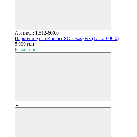
Артикул: 1.512-600.0
Пароочищувач Karcher SC 2 EasyFix (1.512-600.0)
5 909 грн
В наявності