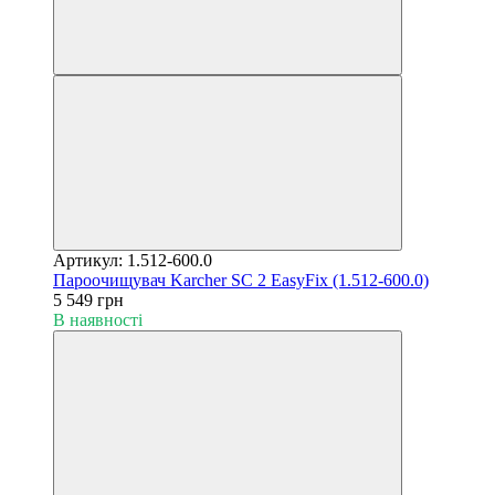
Артикул: 1.512-600.0
Пароочищувач Karcher SC 2 EasyFix (1.512-600.0)
5 549 грн
В наявності