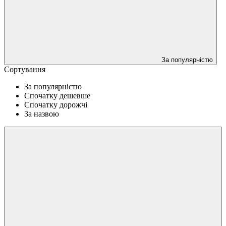
За популярністю
Сортування
За популярністю
Спочатку дешевше
Спочатку дорожчі
За назвою