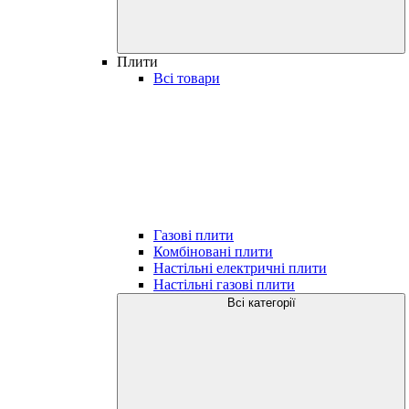
Плити
Всі товари
Газові плити
Комбіновані плити
Настільні електричні плити
Настільні газові плити
Всі категорії