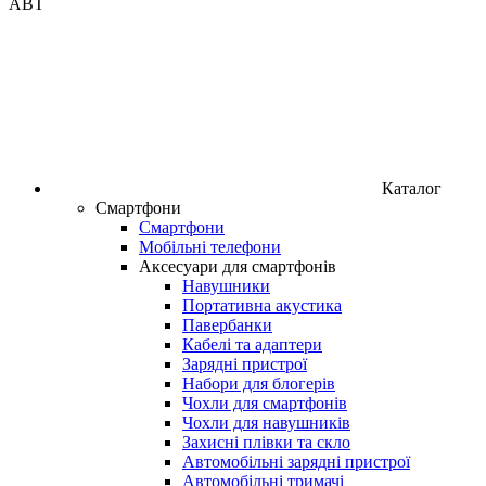
ABT
Каталог
Смартфони
Смартфони
Мобільні телефони
Аксесуари для смартфонів
Навушники
Портативна акустика
Павербанки
Кабелі та адаптери
Зарядні пристрої
Набори для блогерів
Чохли для смартфонів
Чохли для навушників
Захисні плівки та скло
Автомобільні зарядні пристрої
Автомобільні тримачі