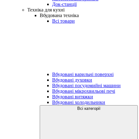
Док-станції
Техніка для кухні
Вбудована техніка
Всі товари
Вбудовані варильні поверхні
Вбудовані духовки
Вбудовані посудомийні машини
Вбудовані мікрохвильові печі
Вбудовані витяжки
Вбудовані холодильники
Всі категорії