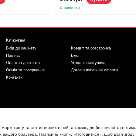
В наявності
Клієнтам
Вхід до кабінету
Кредит та розстрочка
Про нас
Блог
Оплата і доставка
Угода користувача
Обмін та повернення
Договір публічної оферти
Контакти
 маркетингу та статистичних цілей, а також для безпечної та оптим
х вашого браузера. Натисніть кнопку «Погодитися», щоб дати згоду