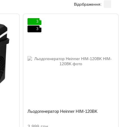
Відображення:
3
3
Льодогенератор Heinner HIM-120BK
3 999 грн