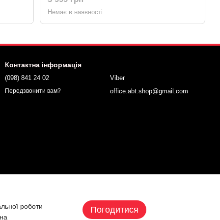
Немає в наявності
Контактна інформація
(098) 841 24 02
Viber
office.abt.shop@gmail.com
Передзвонити вам?
альної роботи
Погодитися
 на