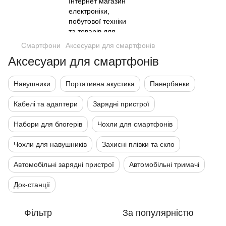
Смартфони
Аксесуари для смартфонів
Аксесуари для смартфонів
Навушники
Портативна акустика
Павербанки
Кабелі та адаптери
Зарядні пристрої
Набори для блогерів
Чохли для смартфонів
Чохли для навушників
Захисні плівки та скло
Автомобільні зарядні пристрої
Автомобільні тримачі
Док-станції
Фільтр
За популярністю