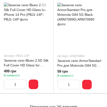
Артикул: PBJ1-14P
Артикул: ARM70890
Захисне скло Blueo 2.5D Silk
Захисне скло ArmorStandart
Full Cover HD Glass for
Pro для Motorola G84 5G
iPhone 14 Pro (PBJ1-14P)
Black (ARM70890)
499 грн
59 грн
В наявності
В наявності
Показати ще 20 товарів