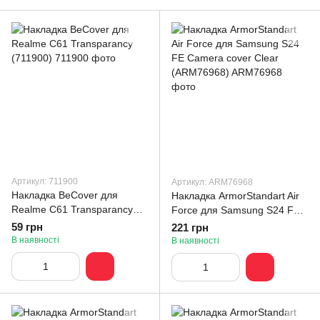
Артикул: 711900
Артикул: ARM76968
Накладка BeCover для
Накладка ArmorStandart Air
Realme C61 Transparancy
Force для Samsung S24 FE
(711900)
Camera cover Clear
59 грн
221 грн
(ARM76968)
В наявності
В наявності