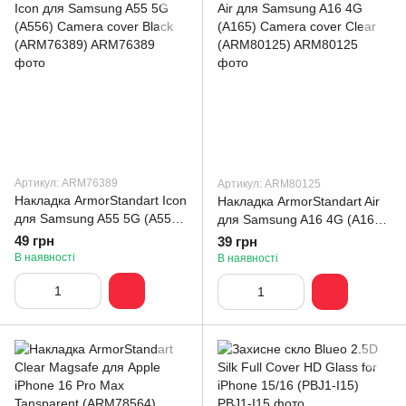
Артикул: ARM76389
Артикул: ARM80125
Накладка ArmorStandart Icon
Накладка ArmorStandart Air
для Samsung A55 5G (A556)
для Samsung A16 4G (A165)
Camera cover Black
Camera cover Clear
49 грн
39 грн
(ARM76389)
(ARM80125)
В наявності
В наявності