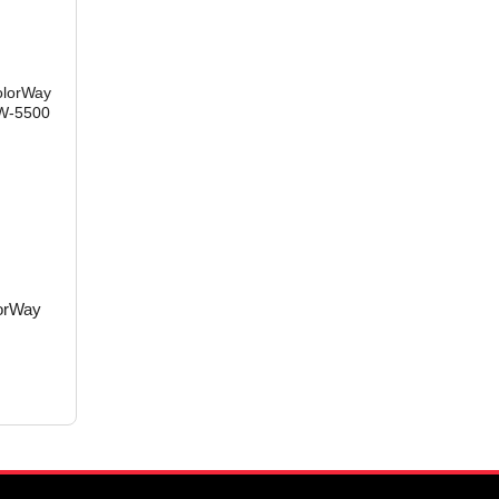
orWay