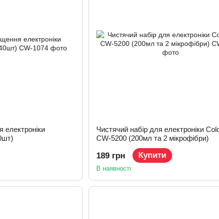
я електроніки
Чистячий набір для електроніки Col
0шт)
CW-5200 (200мл та 2 мікрофібри)
Купити
189 грн
В наявності