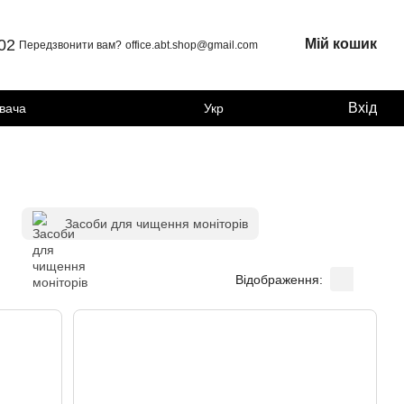
 02
Мій кошик
Передзвонити вам?
office.abt.shop@gmail.com
Вхід
увача
Укр
Засоби для чищення моніторів
Відображення: