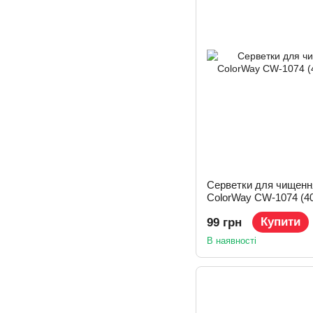
Серветки для чищенн
ColorWay CW-1074 (4
Купити
99 грн
В наявності