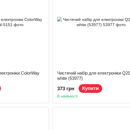
лектроніки ColorWay
Чистячий набір для електроніки Q20
white (53977)
Купити
373 грн
В наявності