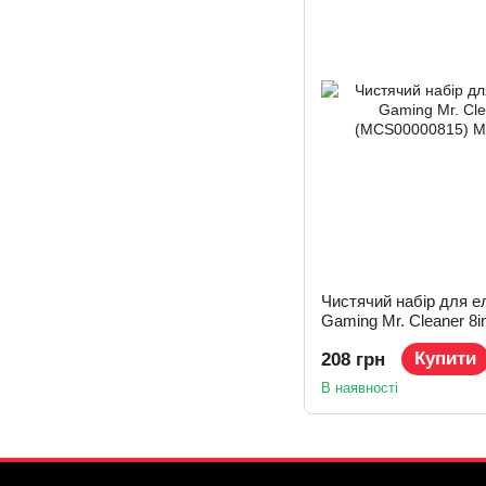
Чистячий набір для е
Gaming Mr. Cleaner 8i
(MCS00000815)
Купити
208 грн
В наявності