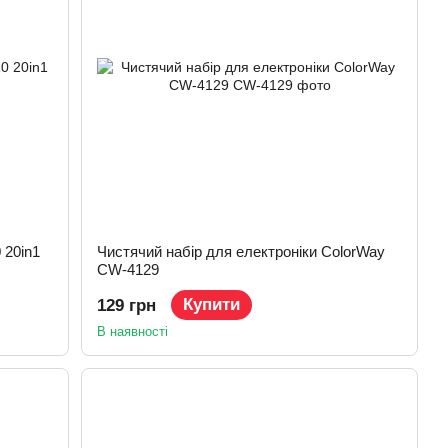
 20in1
Чистячий набір для електроніки ColorWay
CW-4129
Купити
129 грн
В наявності