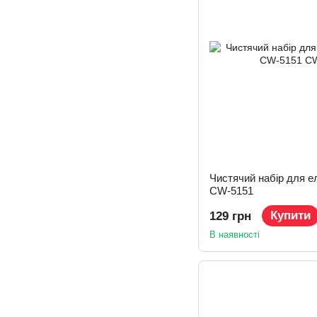
Чистячий набір для е
CW-5151
Купити
129 грн
В наявності