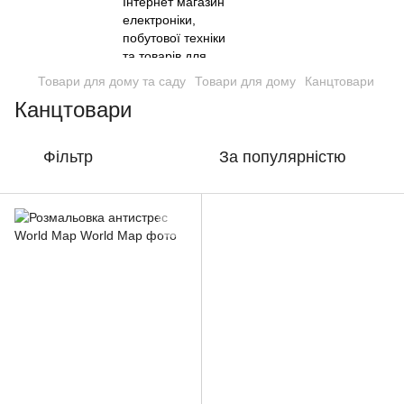
Товари для дому та саду
Товари для дому
Канцтовари
Канцтовари
Фільтр
За популярністю