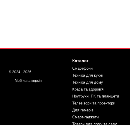
Каталог
Смартфони
© 2024 - 2026
Техніка для кухні
Мобільна версія
Техніка для дому
Краса та здоров'я
Ноутбуки, ПК та планшети
Телевізори та проектори
Для гемерів
Смарт-гаджети
Товари для дому та саду