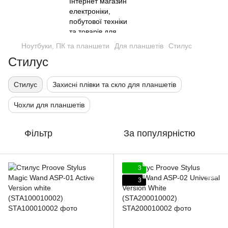
Ноутбуки, ПК та планшети
Для планшетів
Стилус
Стилус
Стилус
Захисні плівки та скло для планшетів
Чохли для планшетів
Фільтр
За популярністю
3
3